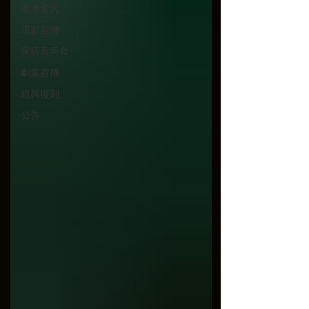
港澳名人
電影宣傳
探店及美食
劇集宣傳
經典復刻
公告