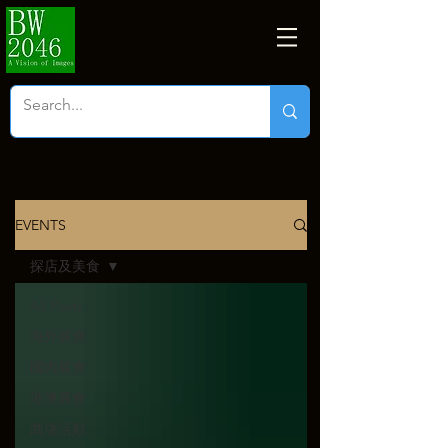
EVENTS
探店及美食
All Posts
海外展會
國內展會
港澳展會
商塲活動