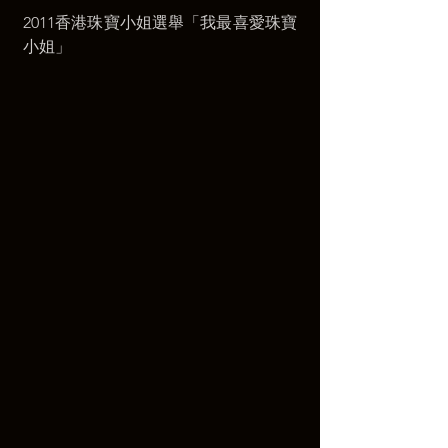
2011香港珠寶小姐選舉「我最喜愛珠寶
小姐」