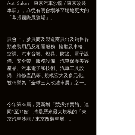
Auti Salon「東京汽車沙龍 / 東京改裝
車展」，亦從有明會場移至場地更大的
「幕張國際展覽場」。
展會上，參展商及製造商展出及銷售各
類改裝用品及相關服務 : 輪胎及車輪、
空調、汽車音響、燈具、防盜、電子設
備、安全帶、服務設備、汽車保養美容
產品、汽車電子和技術、汽車工具設
備、維修產品等., 規模宏大及多元化。
被稱譽為「全球三大改裝車展」之一。
今年第36屆，更新增「競投拍賣館」連
同1至11館，將是歷來最大規模的「東
京汽車沙龍 / 東京改裝車展」。