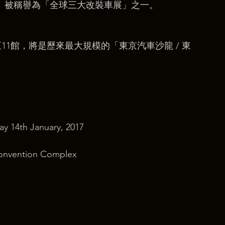
化。被稱譽為「全球三大改裝車展」之一。
11館，將是歷來最大規模的「東京汽車沙龍 / 東
ay 14th January, 2017
onvention Complex