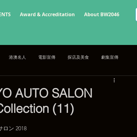
ENTS
Award & Accreditation
About BW2046
港澳名人
電影宣傳
探店及美食
劇集宣傳
 AUTO SALON
ollection (11)
ロン 2018