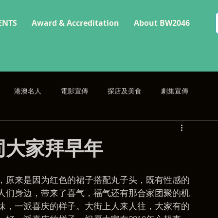
ENTS
Award & Accreditation
About BW2046
港澳名人
電影宣傳
探店及美食
劇集宣傳
同大家拜早年
，原来是因为红色的裙子搭配丸子头，既有性感的
人们身边，带来了喜气，福气还有那合家团聚的机
抹，一派喜庆的样子。大街上人来人往，大家有的