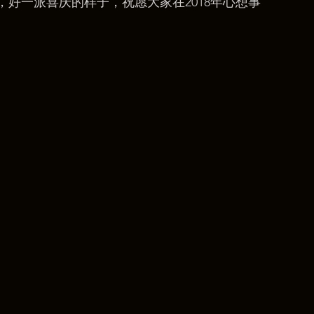
好一派喜庆的样子，祝愿大家在2018年心想事