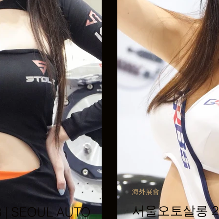
海外展會
서울오토살롱 201
| SEOUL AUTO