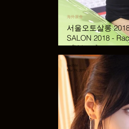
海外展會
서울오토살롱 2018 
SALON 2018 - R
《X-kote》
bw2046
Mar 19, 2019