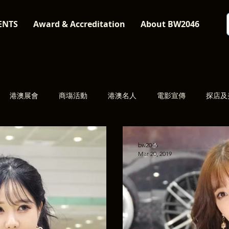
ENTS
Award & Accreditation
About BW2046
港澳展會
商塲活動
港澳名人
電影宣傳
探店及
bw2046
Mar 20, 2019