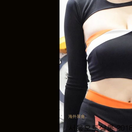
海外展會
서울오토살롱 2018 