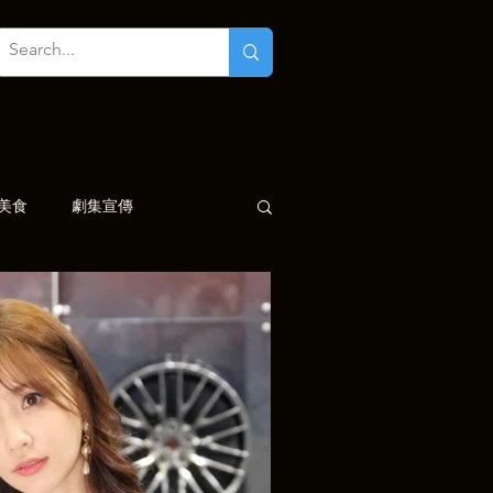
美食
劇集宣傳