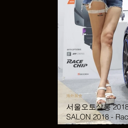
海外展會
서울오토살롱 2018 
SALON 2018 - R
《덱스크루 DEXCREW