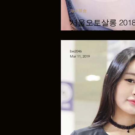
海外展會
서울오토살롱 2018 
SALON 2018 - R
bw2046
Mar 11, 2019