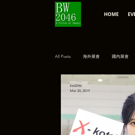
HOME
EV
All Posts
海外展會
國內展會
經典復刻
公告
bw2046
Mar 20, 2019