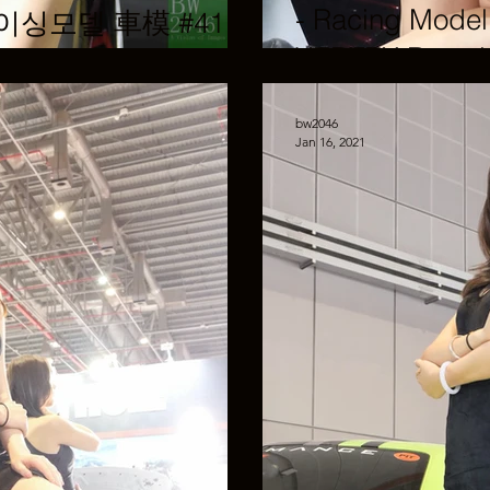
- Racing Mo
l 레이싱모델 車模 #41 @
VERTEX Rent
bw2046
Jan 16, 2021