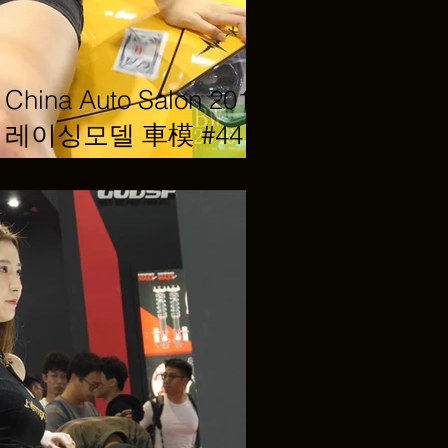
hina Auto Salon 2019
del 레이싱모델 車模 #44 @
st