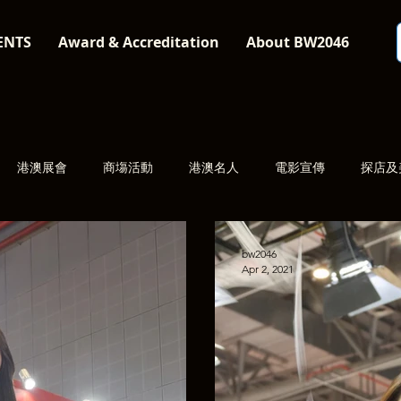
ENTS
Award & Accreditation
About BW2046
港澳展會
商塲活動
港澳名人
電影宣傳
探店及
bw2046
Apr 2, 2021