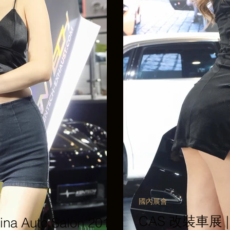
國內展會
CAS 改裝車展 | C
a Auto Salon 2019