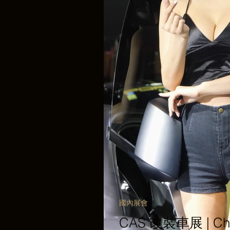
國內展會
CAS 改裝車展 | Chin