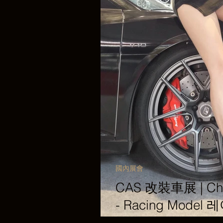
國內展會
CAS 改裝車展 | Chin
- Racing Mode
RAVIZE Wheels