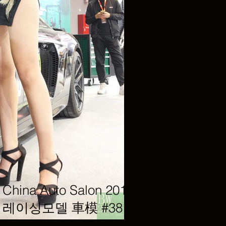
hina Auto Salon 2019
del 레이싱모델 車模 #38 @