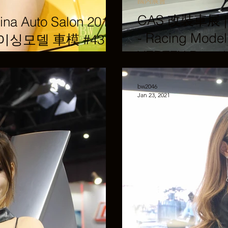
國內展會
CAS 改裝車展 | C
a Auto Salon 2019
- Racing Mo
l 레이싱모델 車模 #43 @
VERTEX Rent
bw2046
Jan 23, 2021