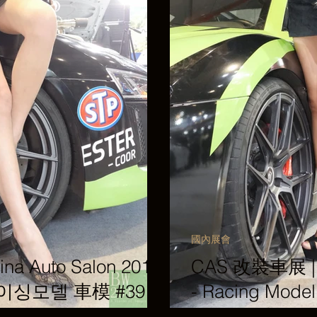
國內展會
a Auto Salon 2019
CAS 改裝車展 | C
l 레이싱모델 車模 #39 @
- Racing Mo
RAVIZE Wheels