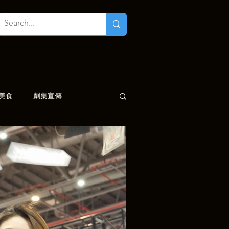
美食
劇集宣傳