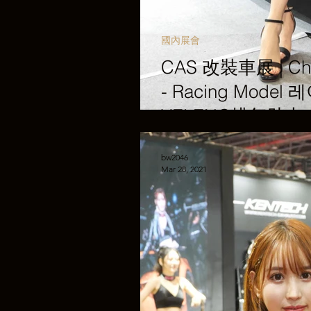
國內展會
CAS 改裝車展 | Chin
- Racing Mode
VELENO排气助力
bw2046
Mar 28, 2021