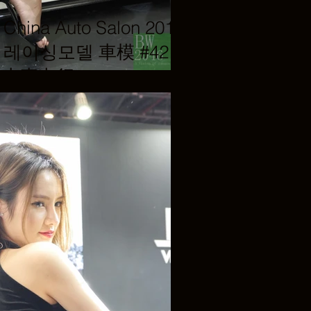
hina Auto Salon 2019
del 레이싱모델 車模 #42 @
al 上壹出行