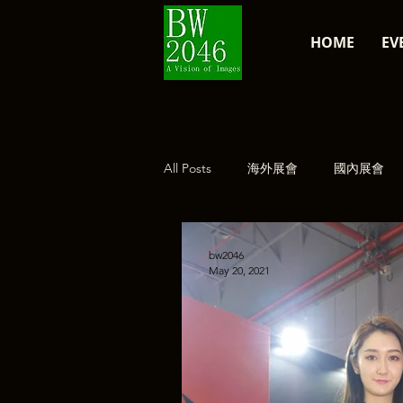
HOME
EV
All Posts
海外展會
國內展會
經典復刻
公告
bw2046
May 20, 2021