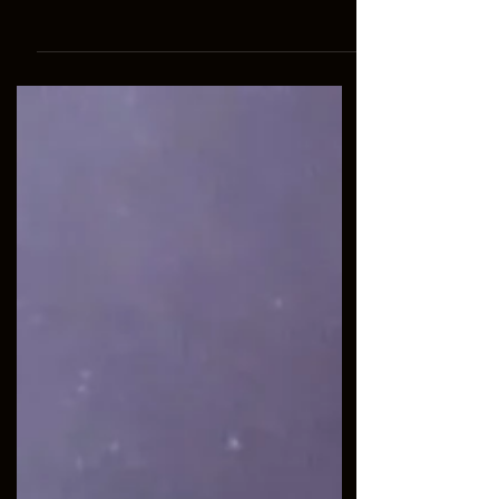
「香港電腦通訊節2019」將於8月23至26
日 假香港會議展覽中心一號展覽廳隆重
舉行。本年度展覽主題為「科技改善生
活，開創無限可能」，大會提供多元化活
動和邀請相關展商合作，為市民提供悠閒
的展覽活動。 香港電腦通訊節 HKCCF
2019 ...