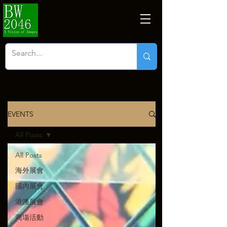
EVENTS
All Posts
All Posts
海外展會
國內展會
港澳展會
商塲活動