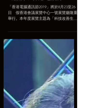
通訊節 / 香港電競節 2019
「香港電腦通訊節2019」將於8月23至26
日 假香港會議展覽中心一號展覽廳隆重
舉行。本年度展覽主題為「科技改善生
活，開創無限可能」，大會提供多元化活
動和邀請相關展商合作，為市民提供悠閒
的展覽活動。 香港電腦通訊節 HKCCF
2019 ...