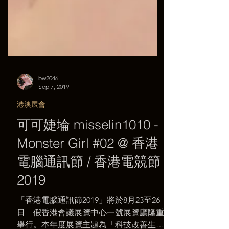
bw2046
Sep 7, 2019
港澳展會
可可婕埨 misselin1010 -
Monster Girl #02 @ 香港
電腦通訊節 / 香港電競節
2019