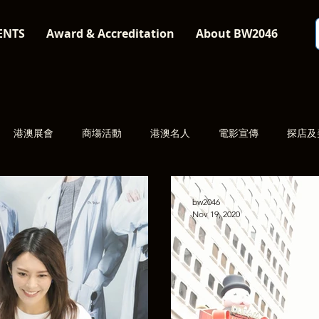
ENTS
Award & Accreditation
About BW2046
港澳展會
商塲活動
港澳名人
電影宣傳
探店及
bw2046
Nov 19, 2020