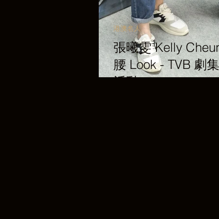
港澳名人
張曦雯 Kelly Cheu
腰 Look - TVB
活動