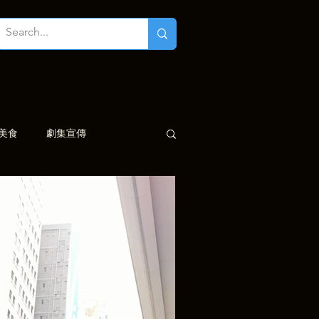
美食
劇集宣傳