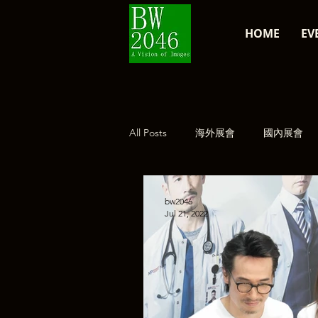
HOME
EV
All Posts
海外展會
國內展會
經典復刻
公告
bw2046
Jul 21, 2022