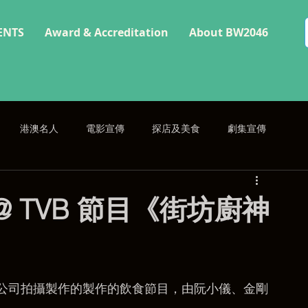
ENTS
Award & Accreditation
About BW2046
港澳名人
電影宣傳
探店及美食
劇集宣傳
p @ TVB 節目《街坊廚神
公司拍攝製作的製作的飲食節目，由阮小儀、金剛