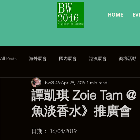
HOME
EV
All Posts
海外展會
國內展會
港澳展會
商塲活動
bw2046
Apr 29, 2019
1 min read
經典復刻
公告
譚凱琪 Zoie Tam 
魚淡香水》推廣會
日期： 16/04/2019