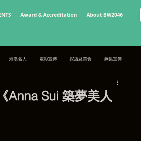
ENTS
Award & Accreditation
About BW2046
港澳名人
電影宣傳
探店及美食
劇集宣傳
@《Anna Sui 築夢美人