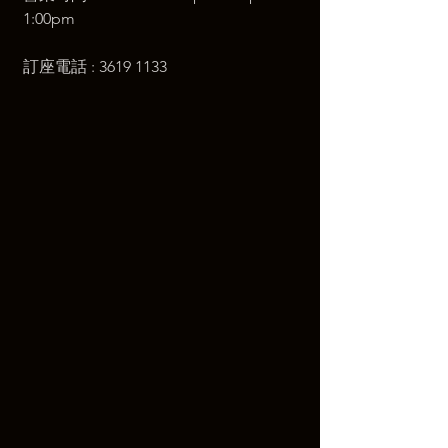
1:00pm
訂座電話 : 3619 1133