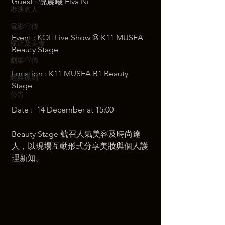
Guest : 倪晨曦 Elva Ni
港澳名人
電影宣傳
Event : KOL Live Show @ K11 MUSEA 
探店及美食
Beauty Stage
劇集宣傳
Location : K11 MUSEA B1 Beauty 
經典復刻
Stage
公告
Date :  14 December at 15:00
Beauty Stage 號召人氣美容及時尚達
人，以現場互動形式分享美妝與個人護
理新知。