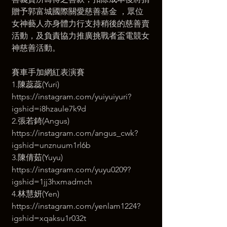
贈予郭富城國際關愛慈善基⾦ ，眾位
女神藝⼈亦⾝體⼒⾏⽀持稍後的慈善賣
活動，及負責協⼒推廣挑戰者盃電競女
神慈善活動。  
賽車手加網紅表演賽 
1.陳蕊蕊(Yuri)  
https://instagram.com/yuiyuiyuri?
igshid=i8hzaule7k9d 
2.張若錡(Angus) 
https://instagram.com/angus_cwk?
igshid=unznuum1rl6b 
3.陳倩茹(Yuyu) 
https://instagram.com/yuyu0209?
igshid=1jj3hxmadmch 
4.林慧妍(Yen) 
https://instagram.com/yenlam1224?
igshid=xqaksu1r032t  