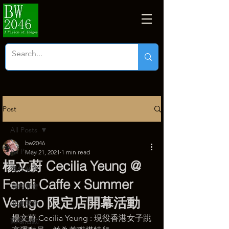
Post
All Posts
bw2046
All Posts
May 21, 2021
1 min read
楊文蔚 Cecilia Yeung @
海外展會
Fendi Caffe x Summer
國內展會
Vertigo 限定店開幕活動
港澳展會
楊文蔚 Cecilia Yeung : 現役香港女子跳
商塲活動