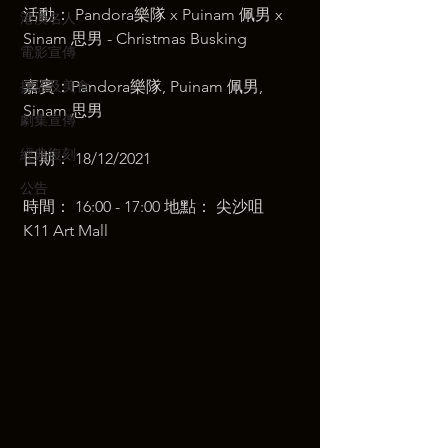
活動： Pandora樂隊 x Puinam 佩男 x 
港澳名人
Sinam 思男 - Christmas Busking 
電影宣傳
探店及美食
嘉賓：Pandora樂隊, Puinam 佩男, 
Sinam 思男 
劇集宣傳
經典復刻
日期： 18/12/2021 
公告
時間： 16:00 - 17:00 地點： 尖沙咀 
K11 Art Mall