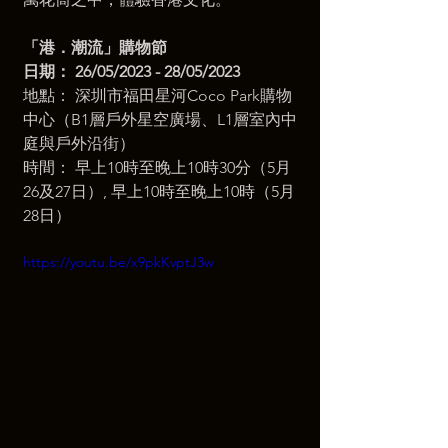
「港．潮流」購物節
日期： 26/05/2023 - 28/05/2023
地點： 深圳市福田星河Coco Park購物
中心（B1層戶外星空廣場、L1層室內中
庭與戶外沿街）
時間： 早上10時至晚上10時30分（5月
26及27日）, 早上10時至晚上10時（5月
28日）
https://youtu.be/x9pkKvptJ3w