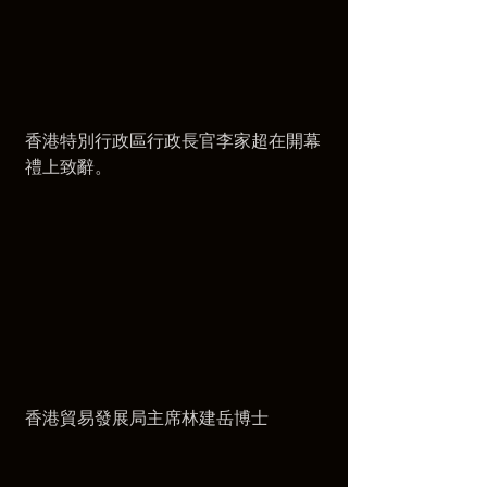
香港特別行政區行政長官李家超在開幕
禮上致辭。
香港貿易發展局主席林建岳博士