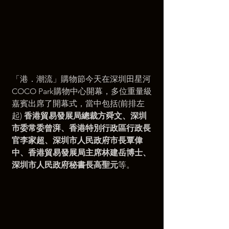
「港．潮流」購物節今天在深圳田星河
COCO Park購物中心開幕，多位重量級
嘉賓出席了開幕式，當中包括(前排左
起) 
香港貿易發展局總裁方舜文、深圳
市委常委曾湃、香港特別行政區行政長
官李家超、深圳市人民政府市長覃偉
中、香港貿易發展局主席林建岳博士、
深圳市人民政府秘書長高聖元
等。