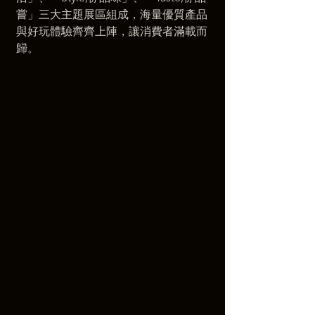
嘗」三大主題展區組成，海量優質產品
與好玩體驗齊齊上陣，讓消費者滿載而
歸。