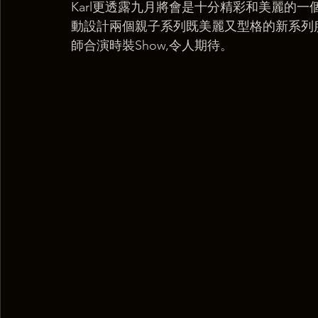
Karl更透露九月將會是十分精彩和美麗的
動設計兩個親子系列既美麗又型格的新系列
師合演時裝Show,令人期待。