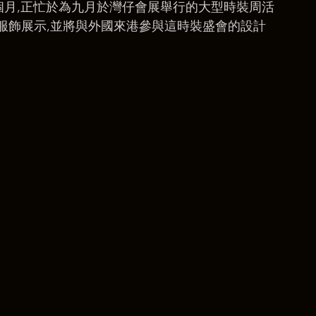
一個月,正忙於為九月於灣仔會展舉行的大型時裝周活
服飾展示,並將與外國來港參與這時裝盛會的設計