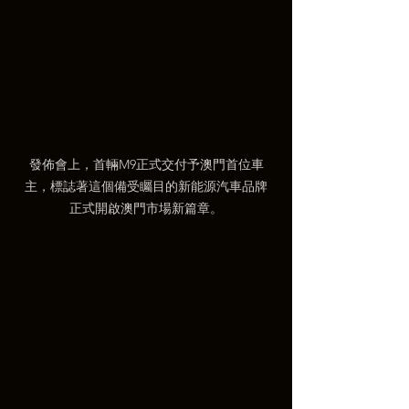
發佈會上，首輛M9正式交付予澳門首位車
主，標誌著這個備受矚目的新能源汽車品牌
正式開啟澳門市場新篇章。