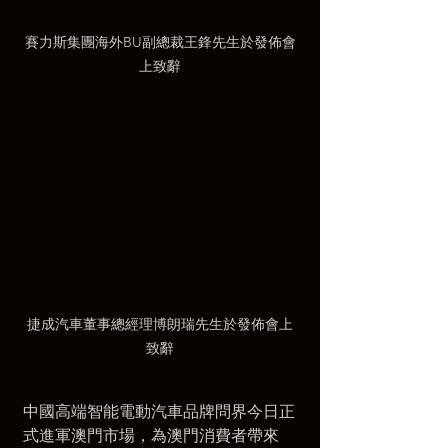
賽力斯集團海外BU副總裁王鋒先生於發佈會
上致辭
捷成汽車董事總經理博朗瑞先生於發佈會上
致辭
中國高端智能電動汽車品牌問界今日正
式進軍澳門市場，為澳門消費者帶來