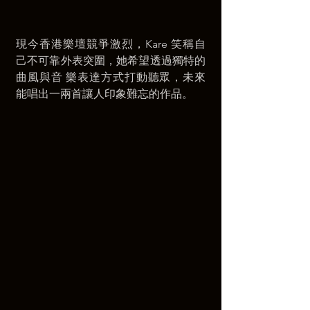
現今香港樂壇競爭激烈，Kare 笑稱自
己不可靠外表突圍，她希望透過獨特的
曲風與音 樂表達方式打動聽眾，未來
能唱出一兩首讓人印象難忘的作品。