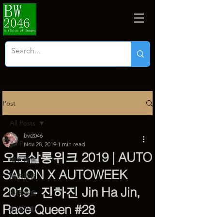
Post
All Posts
bw2046
All Posts
Nov 28, 2019
1 min read
오토살롱위크 2019 | AUTO
海外展會
SALON X AUTOWEEK
國內展會
2019 - 진하진 Jin Ha Jin,
港澳展會
Race Queen #28
商塲活動