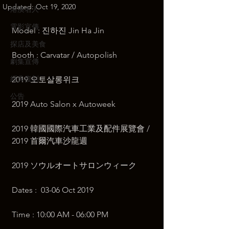
Updated:
Oct 19, 2020
港澳名人
電影宣傳
Model : 진하진 Jin Ha Jin
探店及美食
Booth : Carvatar / Autopolish
劇集宣傳
經典復刻
2019 오토살롱위크
公告
2019 Auto Salon x Autoweek
2019 韓國國際汽車工業及配件展覽會 / 
2019 首爾汽車沙龍週
2019 ソウルオートサロンウィーク
Dates :  03-06 Oct 2019
Time : 10:00 AM - 06:00 PM 