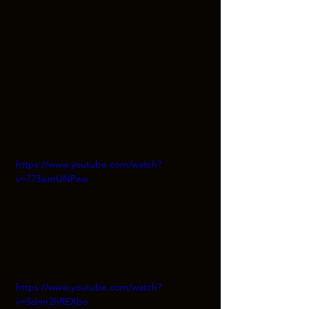
https://www.youtube.com/watch?
v=773aimUNPew
https://www.youtube.com/watch?
v=5dmr2hREXbo