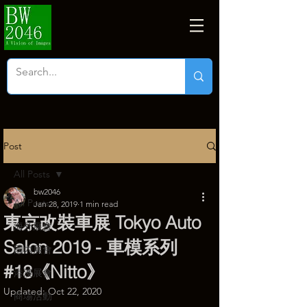
Post
All Posts
bw2046
All Posts
Jan 28, 2019
1 min read
東京改裝車展 Tokyo Auto
海外展會
Salon 2019 - 車模系列
國內展會
#18《Nitto》
港澳展會
Updated:
Oct 22, 2020
商塲活動