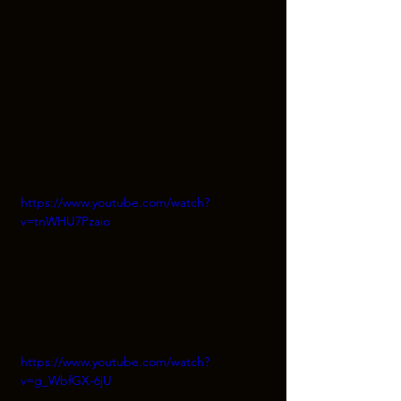
https://www.youtube.com/watch?
v=tnWHU7Pzaio
https://www.youtube.com/watch?
v=g_WbfGX-6jU