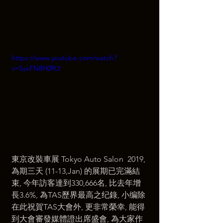
https://www.youtube.com/watch?
v=SyxFN8H0RLY
東京改裝車展 Tokyo Auto Salon  2019, 
為期三天 (11-13,Jan) 的展期已完滿結
束, 今年訪客達到330,666名, 比去年增
長3.6%, 為TAS歷界最高之纪錄, 小编除
在此祝賀TAS大會外, 更非常榮幸, 能得
到大會審發媒體證出席盛會, 為大家作