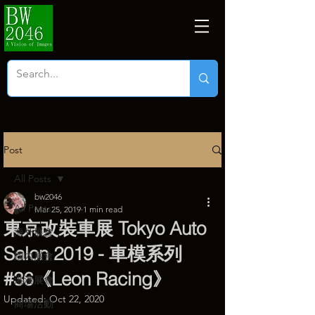
Post
All Posts
bw2046
All Posts
Mar 25, 2019
1 min read
東京改裝車展 Tokyo Auto
海外展會
Salon 2019 - 車模系列
國內展會
#36《Leon Racing》
港澳展會
Updated:
Oct 22, 2020
商塲活動