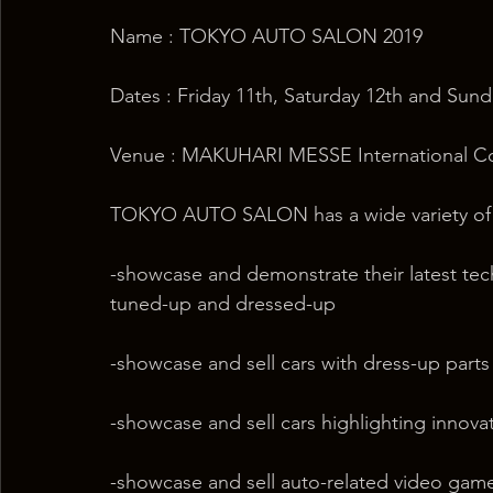
Name : TOKYO AUTO SALON 2019
Dates : Friday 11th, Saturday 12th and Sund
Venue : MAKUHARI MESSE International C
TOKYO AUTO SALON has a wide variety of d
-showcase and demonstrate their latest tech
tuned-up and dressed-up
-showcase and sell cars with dress-up parts
-showcase and sell cars highlighting innova
-showcase and sell auto-related video game