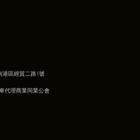
南港區經貿二路1號 
 
市汽車代理商業同業公會