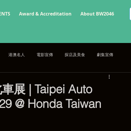
ENTS
Award & Accreditation
About BW2046
港澳名人
電影宣傳
探店及美食
劇集宣傳
| Taipei Auto
29 @ Honda Taiwan