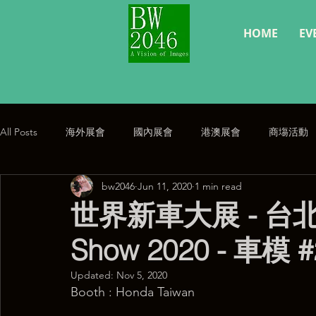
HOME
EV
All Posts
海外展會
國內展會
港澳展會
商塲活動
bw2046
Jun 11, 2020
1 min read
經典復刻
公告
世界新車大展 - 台北車展 
Show 2020 - 車模 #
Updated:
Nov 5, 2020
Booth : Honda Taiwan   